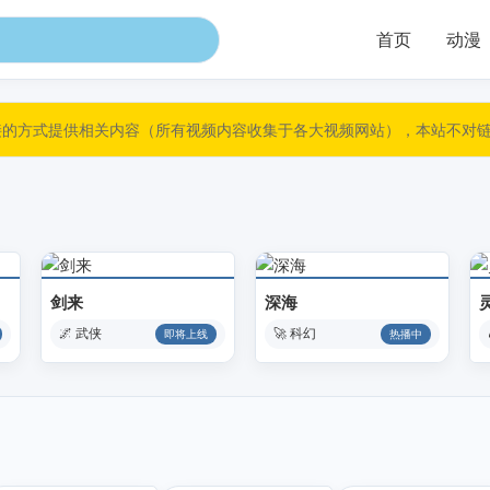
首页
动漫
接的方式提供相关内容（所有视频内容收集于各大视频网站），本站不对
剑来
深海
🌌 武侠
🚀 科幻
即将上线
热播中